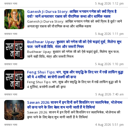
समाचार नामा
5 Aug 2026 1:12 pm
Ganesh Ji Durva Story: आखिर भगवान गणेश को क्यों प्रिय है
दूर्वा? जानें अनलासुर राक्षस की पौराणिक कथा और धार्मिक महत्व
Ganesh Ji Durva Story: आखिर भगवान गणेश को क्यों प्रिय है दूर्वा? जानें
अनलासुर राक्षस की पौराणिक कथा और धार्मिक महत्व
समाचार नामा
5 Aug 2026 1:11 pm
Budhwar Upay: बुधवार को गणेश जी को ऐसे चढ़ाएं दूर्वा, मिलेगा शुभ
फल; जानें सही विधि, मंत्र और जरूरी नियम
Budhwar Upay: बुधवार को गणेश जी को ऐसे चढ़ाएं दूर्वा, मिलेगा शुभ फल;
जानें सही विधि, मंत्र और जरूरी नियम
समाचार नामा
5 Aug 2026 1:10 pm
Feng Shui Tips: धन, सुख और समृद्धि के लिए घर में रखें लाफिंग बुद्धा
की ये 4 मूर्तियां, बरसेगी लक्ष्मी की कृपा
Feng Shui Tips: धन, सुख और समृद्धि के लिए घर में रखें लाफिंग बुद्धा की ये
4 मूर्तियां, बरसेगी लक्ष्मी की कृपा
समाचार नामा
5 Aug 2026 7:40 am
Sawan 2026: सावन में इन दिनों करें शिवलिंग पर जलाभिषेक, भोलेनाथ
की कृपा पाने के लिए बेहद शुभ मानी जाती हैं ये तिथियां
Sawan 2026: सावन में इन दिनों करें शिवलिंग पर जलाभिषेक, भोलेनाथ की
कृपा पाने के लिए बेहद शुभ मानी जाती हैं ये तिथियां
समाचार नामा
4 Aug 2026 5:51 pm