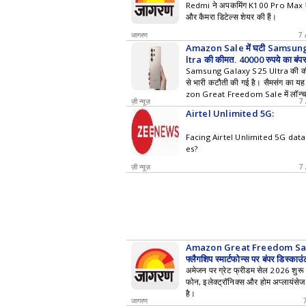
Redmi ने अपकमिंग K100 Pro Max
और कैमरा डिटेल्स शेयर की हैं।
जागरण
7 
Amazon Sale में घटी Samsun
ltra की कीमत, 40000 रुपये का बंप
Samsung Galaxy S25 Ultra की कीम
से भारी कटौती की गई है। सैमसंग का 
zon Great Freedom Sale में लॉन्च
ज़ी न्यूज़
7
रुपये सस्ते में मिल रहा है।
Airtel Unlimited 5G:
Facing Airtel Unlimited 5G dat
es?
ज़ी न्यूज़
7
Amazon Great Freedom Sale
फ्लैगशिप स्मार्टफोन्स पर बंपर डिस्का
अमेजन पर ग्रेट फ्रीडम सेल 2026 शुरू हो 
फोन, इलेक्ट्रॉनिक्स और होम अप्लायंसेज
है।
जागरण