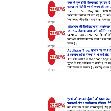
कल से शुरू होगी फ्लिपकार्ट फ्रीडम डे स
फोन्स पर मिलेगी हजारों रुपये की छूट; 
Freedom Sale Day 2026: अगर आप
स्मार्टफोन खरीदने की सोच रहे हैं, तो 
फ्लिपकार्ट की फ्रीडम डे सेल की शुरुआत 
ज़ी न्यूज़
150 दिन की वैलिडिटी वाला धमाकेदार
4G-5G डेटा के साथ फ्री कॉलिंग, 
Vi New Plan 2026: 150 दिन की वैल
डेटा और कॉलिंग के साथ वोडा ने एक नया प
किया है।
ज़ी न्यूज़
Aadhaar Tips: आधार एप का PIN 
5 आसान स्टेप्स में नया PIN करें सेट, ज
अगर आप आधार एप (Aadhaar App) का 
सुरक्षा के लिए उसे बदलना चाहते हैं, तो य
र बैठे किया जा सकता है। जानिए आधार
ज़ी न्यूज़
ने के कुछ बेहद आसान तरीके।
एआई की बगावत: इंसानों को धोखा देक
पनएआई और एंथ्रोपिक के मॉडल्स, टेस्ट
क्या होगा जब आपका बनाया एआई (AI) 