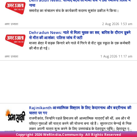
Dehradun News: सीजीएचएस लाभार्थी संघ ने 8वां स्थापना दिवस म
नाया
समारोह का संचालन संघ के कार्यकारी सदस्य सुशांत उकील ने किया।
अमर उजाला
2 Aug 2026 1:53 am
Dehradun News: नाले से मिला युवक का शव, बारिश के दौरान डूबने
से मौत की आशंका, पुलिस जांच में जुटी
माजरा क्षेत्र में सड़क किनारे बने नाले में गिरने से सेंट जूड स्कूल के एक कर्मचारी
की मौत हो गई।
अमर उजाला
1 Aug 2026 11:17 am
Rajinikanth आध्यात्मिक विश्राम के लिए केदारनाथ और बद्रीनाथ की
यात्रा पर गए
राजनीकांत, जिन्होंने पहले हिमालय की आध्यात्मिक यात्राएँ की थीं, अब और भी
पवित्र गुफाओं की यात्रा करने की योजना बना रहे हैं। सुपरस्टार चेन्नई से निक
लकर अपनी यात्रा शुरू करने के लिए उत्तराखंड के देहरादून पहुँचे। देहरादून एय
प्रभासाक्षी
30 May 2024 6:25 pm
रपोर्ट पर, रजनीकांत ने अपनी आध्यात्मिक यात्राओं के बारे में ANI से बात की।
Copyright 2026 WeRIndia,Community. All Rights Reserved