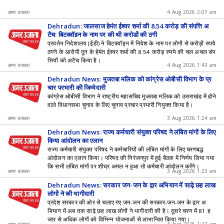
अमर उजाला
4 Aug 2026 2:07 am
Dehradun: जालसाज हेमंत ईश्वर शर्मा की 8.54 करोड़ की संपत्ति अ
टैच; बिटक्वाॅइन के नाम पर की थी करोड़ों की ठगी
प्रवर्तन निदेशालय (ईडी) ने बिटक्वाॅइन में निवेश के नाम पर लोगों से करोड़ों रुपये
ठगने के आरोपी दून के हेमंत ईश्वर शर्मा की 8.54 करोड़ रुपये की चल अचल संप
त्तियों को अटैच किया है।
अमर उजाला
4 Aug 2026 1:43 am
Dehradun News: मुजतबा मलिक को कांग्रेस ओबीसी विभाग के प्र
चार प्रभारी की जिम्मेदारी
कांग्रेस ओबीसी विभाग ने राष्ट्रीय महासचिव मुजतबा मलिक को उत्तराखंड में होने
वाले विधानसभा चुनाव के लिए चुनाव प्रचार प्रभारी नियुक्त किया है।
अमर उजाला
3 Aug 2026 1:24 am
Dehradun News: राज्य कर्मचारी संयुक्त परिषद ने लंबित मांगों के लिए
किया आंदोलन का एलान
राज्य कर्मचारी संयुक्त परिषद ने कर्मचारियों की लंबित मांगों के लिए चरणबद्ध
आंदोलन का एलान किया। परिषद की निरंजनपुर में हुई बैठक में निर्णय लिया गया
कि सभी लंबित मांगों पर शीघ्र अमल न हुआ तो कर्मचारी आंदोलन करेंगे।
अमर उजाला
3 Aug 2026 1:23 am
Dehradun News: सरकार जन-जन के द्वार अभियान में साढ़े छह लाख
लोगों ने की भागीदारी
प्रदेश सरकार की ओर से चलाए गए जन-जन की सरकार-जन-जन के द्वार अ
भियान में अब तक साढ़े छह लाख लोगों ने भागीदारी की है। दूसरे चरण में 81 ह
जार से अधिक लोगों को विभिन्न योजनाओं से लाभान्वित किया गया।