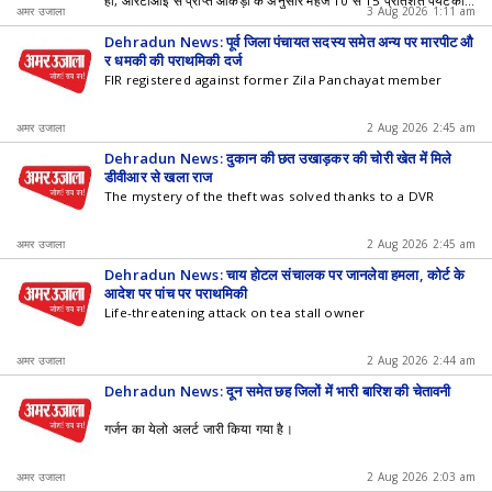
हा, आरटीआई से प्राप्त आंकड़ों के अनुसार महज 10 से 15 प्रतिशत पर्यटकों
अमर उजाला
3 Aug 2026 1:11 am
का पंजीकरण किया जा रहा है।
Dehradun News: पूर्व जिला पंचायत सदस्य समेत अन्य पर मारपीट औ
र धमकी की प्राथमिकी दर्ज
FIR registered against former Zila Panchayat member
अमर उजाला
2 Aug 2026 2:45 am
Dehradun News: दुकान की छत उखाड़कर की चोरी खेत में मिले
डीवीआर से खुला राज
The mystery of the theft was solved thanks to a DVR
अमर उजाला
2 Aug 2026 2:45 am
Dehradun News: चाय होटल संचालक पर जानलेवा हमला, कोर्ट के
आदेश पर पांच पर प्राथमिकी
Life-threatening attack on tea stall owner
अमर उजाला
2 Aug 2026 2:44 am
Dehradun News: दून समेत छह जिलों में भारी बारिश की चेतावनी
गर्जन का येलो अलर्ट जारी किया गया है।
अमर उजाला
2 Aug 2026 2:03 am