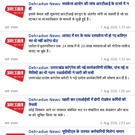
Dehradun News: सतर्कता आयोग की जांच आरटीआई के दायरे में न
हीं
इससे केवल वही सूचनाएं आरटीआई कानून के अंतर्गत मांगी जा सकती हैं जो भ्र
ष्टाचार या मानवाधिकार के मामलों से जुड़ी हुई हैं।
अमर उजाला
7 Aug 2026 1:33 am
Dehradun News: आपदा में घर के साथ दस्तावेज भी हो गए क्षतिग्र
स्त तो नहीं कटेगा वोट
प्रदेश में बृहस्पतिवार तक 24 लाख में से 20 लाख मतदाताओं को नोटिस तामील
कराए जा चुके हैं।
अमर उजाला
7 Aug 2026 1:32 am
Dehradun: उत्तराखंड कांग्रेस की नई कार्यकारिणी घोषित, पांच नई स
मितियों का भी गठन; एआईसीसी ने जारी की सूची
उत्तराखंड प्रदेश कांग्रेस कमेटी ने नई प्रदेश कार्यकारिणी की घोषणा कर दी है।
अमर उजाला
7 Aug 2026 1:00 am
Dehradun News: पहली बार एसओईसी में होगी रोडवेज कर्मियों की
तैनाती
कोई दिक्कत आने पर तत्काल संबंधित रूट पर संचालित बस कंडक्टर और चाल
क को सूचित किया जा सके।
अमर उजाला
6 Aug 2026 2:03 am
Dehradun News: यूपीसीएल के उपनल कर्मचारियों मिलेगा समान