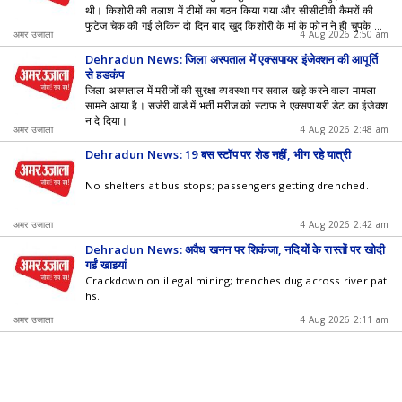
थी। किशोरी की तलाश में टीमों का गठन किया गया और सीसीटीवी कैमरों की
फुटेज चेक की गई लेकिन दो दिन बाद खुद किशोरी के मां के फोन ने ही चुपके से
अमर उजाला
4 Aug 2026 2:50 am
सारे राज उगल दिए।
Dehradun News: जिला अस्पताल में एक्सपायर इंजेक्शन की आपूर्ति
से हड़कंप
जिला अस्पताल में मरीजों की सुरक्षा व्यवस्था पर सवाल खड़े करने वाला मामला
सामने आया है। सर्जरी वार्ड में भर्ती मरीज को स्टाफ ने एक्सपायरी डेट का इंजेक्श
न दे दिया।
अमर उजाला
4 Aug 2026 2:48 am
Dehradun News: 19 बस स्टॉप पर शेड नहीं, भीग रहे यात्री
No shelters at bus stops; passengers getting drenched.
अमर उजाला
4 Aug 2026 2:42 am
Dehradun News: अवैध खनन पर शिकंजा, नदियों के रास्तों पर खोदी
गईं खाइयां
Crackdown on illegal mining; trenches dug across river pat
hs.
अमर उजाला
4 Aug 2026 2:11 am