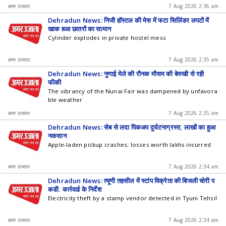
अमर उजाला
7 Aug 2026 2:36 am
Dehradun News: निजी हाॅस्टल की मेस में फटा सिलिंडर लपटों में
खाक हुआ छात्रों का सामान
Cylinder explodes in private hostel mess
अमर उजाला
7 Aug 2026 2:35 am
Dehradun News: नुणाई मेले की रौनक मौसम की बेरुखी से रही
फीकी
The vibrancy of the Nunai Fair was dampened by unfavora
ble weather
अमर उजाला
7 Aug 2026 2:35 am
Dehradun News: सेब से लदा पिकअप दुर्घटनाग्रस्त, लाखों का हुआ
नुकसान
Apple-laden pickup crashes; losses worth lakhs incurred
अमर उजाला
7 Aug 2026 2:34 am
Dehradun News: त्यूणी तहसील में स्टांप विक्रेता की बिजली चोरी प
कड़ी, कार्रवाई के निर्देश
Electricity theft by a stamp vendor detected in Tyuni Tehsil
अमर उजाला
7 Aug 2026 2:34 am