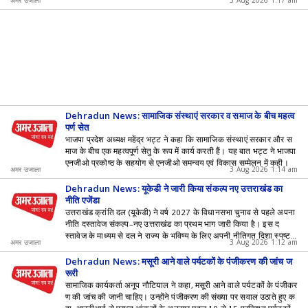
अमर उजाला
3 Aug 2026 1:17 am
Dehradun News: सामाजिक संस्थाएं सरकार व समाज के बीच महत्व
पूर्ण सेतु
भाजपा प्रदेश अध्यक्ष महेंद्र भट्ट ने कहा कि सामाजिक संस्थाएं सरकार और स
माज के बीच एक महत्वपूर्ण सेतु के रूप में कार्य करती हैं। यह बात भट्ट ने भाजपा
एनजीओ प्रकोष्ठ के सहयोग से एनजीओ समन्वय एवं विकास सम्मेलन में कही।
अमर उजाला
3 Aug 2026 1:14 am
Dehradun News: यूकेडी ने जारी किया संकल्प नए उत्तराखंड का
नीति एजेंडा
उत्तराखंड क्रांति दल (यूकेडी) ने वर्ष 2027 के विधानसभा चुनाव से पहले अपना
नीति दस्तावेज संकल्प–नए उत्तराखंड का प्रथम भाग जारी किया है। इस द
स्तावेज के माध्यम से दल ने राज्य के भविष्य के लिए अपनी नीतिगत दिशा स्पष्ट
अमर उजाला
3 Aug 2026 1:12 am
की है।
Dehradun News: मसूरी आने वाले पर्यटकों के पंजीकरण की जांच ज
रूरी
सामाजिक कार्यकर्ता अनूप नौटियाल ने कहा, मसूरी आने वाले पर्यटकों के पंजीकर
ण की जांच की जानी चाहिए। उन्होंने पंजीकरण की संख्या पर सवाल उठाते हुए क