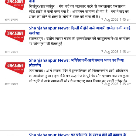
पानी
मिर्जापुर (शाहजहांपुर)। गंगा नदी का जलस्तर घटने से जलालाबाद-शमसाबाद
स्टेट हाईवे से पानी उतर गया है। आवागमन सामान्य हो गया है। गंगा में बाढ़ का
असर कम होने से क्षेत्र के लोगों ने राहत की सांस ली है।
अमर उजाला
7 Aug 2026 1:45 am
Shahjahanpur News: दिल्ली में होने वाले व्यापारी सम्मेलन की बनाई
रूपरेखा
शाहजहांपुर। उद्योग व्यापार मंडल की बृहस्पतिवार को बहादुरगंज स्थित कार्यालय
पर कोर ग्रुप की बैठक हुई।
अमर उजाला
7 Aug 2026 1:45 am
Shahjahanpur News: अधिवेशन में आर्य समाज भवन का किया
लोकार्पण
जलालाबाद। आर्य समाज मंदिर में बृहस्पतिवार को जिलास्तरीय आर्य अधिवेशन
का आयोजन हुआ। इस मौके पर अल्हागंज के पूर्व चेयरमैन प्रयाग नारायण गुप्ता
की स्मृति में आर्य समाज की ओर से कराए गए भवन निर्माण का स्वामी नरेंद्र देव
अमर उजाला
7 Aug 2026 1:45 am
आर्य ने लोकार्पण किया।
Shahjahanpur News: गुुरु प्रेमानंद के स्वस्थ होने की कामना के