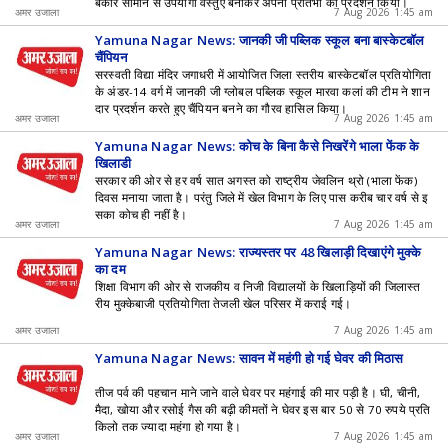
बेकार सामान से उपयोगी वस्तुएं बनाकर अपनी प्रतिभा का प्रदर्शन किया।
अमर उजाला
7 Aug 2026 1:45 am
Yamuna Nagar News: जानकी जी पब्लिक स्कूल बना बास्केटबॉल
चैंपियन
सरस्वती विद्या मंदिर जगाधरी में आयोजित जिला स्तरीय बास्केटबॉल प्रतियोगिता
के अंडर-14 वर्ग में जानकी जी ग्लोबल पब्लिक स्कूल मारवा कलां की टीम ने शान
दार प्रदर्शन करते हुए चैंपियन बनने का गौरव हासिल किया।
अमर उजाला
7 Aug 2026 1:45 am
Yamuna Nagar News: कोच के बिना कैसे निखरेंगे भाला फेंक के
खिलाड़ी
सरकार की ओर से हर वर्ष सात अगस्त को राष्ट्रीय जेवलिन थ्रो (भाला फेंक)
दिवस मनाया जाता है। परंतु जिले में खेल विभाग के लिए पास करीब चार वर्ष से इ
सका कोच ही नहीं है।
अमर उजाला
7 Aug 2026 1:45 am
Yamuna Nagar News: राज्यस्तर पर 48 खिलाड़ी दिखाएंगे मुक्के
का दम
शिक्षा विभाग की ओर से राजकीय व निजी विद्यालयों के खिलाड़ियों की जिलास्त
रीय मुक्केबाजी प्रतियोगिता तेजली खेल परिसर में कराई गई।
अमर उजाला
7 Aug 2026 1:45 am
Yamuna Nagar News: सावन में महंगी हो गई घेवर की मिठास
तीज पर्व की पहचान माने जाने वाले घेवर पर महंगाई की मार पड़ी है। घी, चीनी,
मैदा, खोया और रसोई गैस की बढ़ी कीमतों ने घेवर इस बार 50 से 70 रुपये प्रति
किलो तक ज्यादा महंगा हो गया है।
अमर उजाला
7 Aug 2026 1:45 am