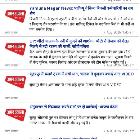
Yamuna Nagar News: भाकियू ने किया बिजली कर्मचारियों का सम
र्थन
बिजली निगम के एससी-एसटी व बीसी कर्मचारियों की ओर से अपनी मांगों को लेक
र किए गए रोष प्रदर्शन किया। इस भाकियू टिकैत के पदाधिकारियों ने भी उन्हें अ
पना समर्थन दिया।
अमर उजाला
7 Aug 2026 1:45 am
UP: ऑटो चालक के नदी में कूदने की आशंका, ऑटो से तेजाब की बोतल
मिलने से बढ़ी रहस्य की गुत्थी; पहुंची पुलिस
कैंट थाना क्षेत्र के वरुणा पुल स्थित शास्त्री घाट पर गुरुवार देर रात एक ऑटो
चालक के नदी में कूदकर जान देने की सूचना से हड़कंप मच गया। सूचना मिलते
ही कैंट पुलिस, फायर ब्रिगेड और एनडीआरएफ की टीम मौके पर पहुंच गई।
अमर उजाला
7 Aug 2026 1:45 am
सुंदरपुर में चलते ट्रक में लगी आग, चालक ने कूदकर बचाई जान; VIDEO
सुंदरपुर कैंसर अस्पताल के पास खड़े ट्रक में लगी भीषण आग, VIDEO
अमर उजाला
7 Aug 2026 1:45 am
अनुशासन से खिलवाड़ करने वालों पर हो कार्रवाई : भाजपा मंडल
चुरुडू-लोहरली पुल पर वीरवार को पूर्व विधायक राजेश ठाकुर के कार्यक्रम के बाद
गगरेट भाजपा में सियासी तल्खी और बढ़ गई है।
अमर उजाला
7 Aug 2026 1:45 am