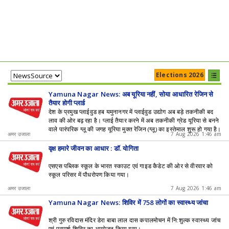
Elections 2026
Yamuna Nagar News: अब यूरिया नहीं, सोया आधारित रेजिन से
तैयार होगी प्लाई
देश के प्रमुख प्लाईवुड हब यमुनानगर में प्लाईवुड उद्योग अब बड़े तकनीकी बद
लाव की ओर बढ़ रहा है। प्लाई तैयार करने में अब तकनीकी ग्रेड यूरिया से बनने
वाले पारंपरिक ग्लू की जगह यूरिया मुक्त रेजिन (ग्लू) का इस्तेमाल शुरू हो गया है।
अमर उजाला
7 Aug 2026 1:46 am
वृक्ष हमारे जीवन का आधार : डॉ. योगिता
एसएस पब्लिक स्कूल के भारत स्काउट एवं गाइड कैडेट की ओर से वीरवार को
स्कूल परिसर में पौधरोपण किया गया।
अमर उजाला
7 Aug 2026 1:46 am
Yamuna Nagar News: शिविर में 758 लोगों का स्वास्थ्य जांचा
श्री गुरु रविदास मंदिर डेरा बाबा लाल दास कपालमोचन में नि:शुल्क स्वास्थ्य जांच
एवं परामर्श शिविर का आयोजन किया गया।