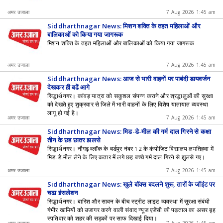
अमर उजाला
7 Aug 2026 1:45 am
Siddharthnagar News: मिशन शक्ति के तहत महिलाओं और
बालिकाओं को किया गया जागरूक
मिशन शक्ति के तहत महिलाओं और बालिकाओं को किया गया जागरूक
अमर उजाला
7 Aug 2026 1:45 am
Siddharthnagar News: आज से भारी वाहनों पर पाबंदी डायवर्जन
देखकर ही बढ़ें आगे
सिद्धार्थनगर। कांवड़ यात्रा को सकुशल संपन्न कराने और श्रद्धालुओं की सुरक्षा
को देखते हुए शुक्रवार से जिले में भारी वाहनों के लिए विशेष यातायात व्यवस्था
लागू हो गई है।
अमर उजाला
7 Aug 2026 1:45 am
Siddharthnagar News: मिड-डे-मील की गर्म दाल गिरने से कक्षा
तीन के छह छात्र झुलसे
सिद्धार्थनगर। नौगढ़ ब्लॉक के बर्डपुर नंबर 12 के कंपोजिट विद्यालय लमतिहवा में
मिड-डे-मील लेने के लिए कतार में लगे छह बच्चे गर्म दाल गिरने से झुलसे गए।
अमर उजाला
7 Aug 2026 1:45 am
Siddharthnagar News: खुले बॉक्स बदलने शुरू, तारों के जॉइंट पर
चढ़ा इंसुलेशन
सिद्धार्थनगर। बारिश और सावन के बीच स्ट्रीट लाइट व्यवस्था में सुरक्षा संबंधी
गंभीर खामियों को उजागर करने वाली संवाद न्यूज एजेंसी की पड़ताल का असर बृह
स्पतिवार को शहर की सड़कों पर साफ दिखाई दिया।