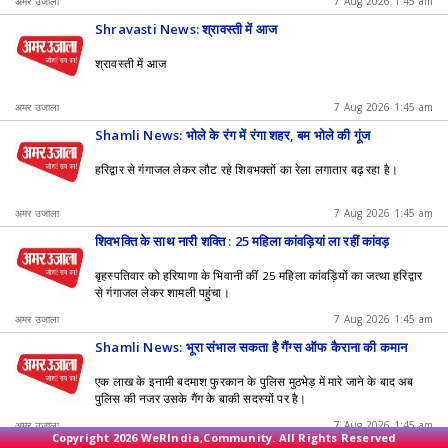
अमर उजाला
7 Aug 2026 1:45 am
Shravasti News: श्रावस्ती में आज
श्रावस्ती में आज
अमर उजाला
7 Aug 2026 1:45 am
Shamli News: भोले के रंग में रंगा शहर, बम भोले की गूंज
हरिद्वार से गंगाजल लेकर लौट रहे शिवभक्तों का रेला लगातार बढ़ रहा है।
अमर उजाला
7 Aug 2026 1:45 am
शिवभक्ति के साथ नारी शक्ति : 25 महिला कांवड़ियां ला रहीं कांवड़
बृहस्पतिवार को हरियाणा के भिवानी कीं 25 महिला कांवड़ियों का जत्था हरिद्वार
से गंगाजल लेकर शामली पहुंचा।
अमर उजाला
7 Aug 2026 1:45 am
Shamli News: भूरा संभाल सकता है गैंग्स ऑफ कैराना की कमान
एक लाख के इनामी बदमाश फुरकान के पुलिस मुठभेड़ में मारे जाने के बाद अब
पुलिस की नजर उसके गैंग के बाकी सदस्यों पर है।
अमर उजाला
7 Aug 2026 1:45 am
Copyright 2026 WeRIndia,Community. All Rights Reserved