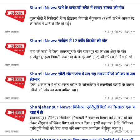
Shamli News: खंभे के करंट की चपेट में आकर बालक की मौत
दुल्लाखेड़ी में रिश्तेदारी में गए झिंझाना निवासी सैफुल्लाह (7) की खंभे में आए करंट
की चपेट में आने से मौत हो गई।
अमर उजाला
7 Aug 2026 1:45 am
Shamli News: सर्पदंश से 12 वर्षीय किशोर की मौत
मामा की शादी में जिला सहारनपुर के गांव घाटमपुर गए कांधला क्षेत्र के गांव
हाजीपुर दुगड्डा निवासी कक्षा छह के छात्र अर्श (12) की सर्पदंश से मौत हो गई।
अमर उजाला
7 Aug 2026 1:45 am
Shamli News: सीटी स्कैन जांच में लग रहा समय मरीजों को करना पड़ा
इंतजार
जिला अस्पताल में सीटी स्कैन मशीन के सॉफ्टवेयर में तकनीकी खराबी के कारण
मरीजों को जांच का कार्य बाधित रहा।
अमर उजाला
7 Aug 2026 1:45 am
Shahjahanpur News: चिकित्सा प्रतिपूर्ति बिलों का निस्तारण एक स
प्ताह में हो
शाहजहांपुर। सीनियर सिटीजन सोसायटी ने स्वास्थ्य विभाग की समस्याओं को
लेकर सीएमओ डॉ.विवेक मिश्र को ज्ञापन दिया। इसमें कहा गया है कि चिकित्सा
प्रतिपूर्ति बिलों को बिना वजह लंबे समय तक कार्यालय में रोका जाता है।
अमर उजाला
7 Aug 2026 1:45 am