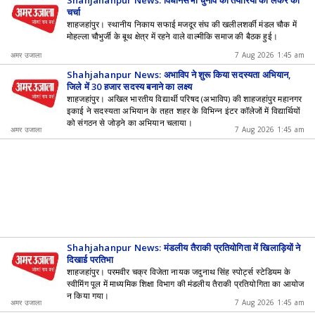
Shahjahanpur News: विधानसभा चुनाव की तैयारियों को लेकर की
चर्चा
शाहजहांपुर। स्थानीय निकाय सफाई मजदूर संघ की खलीलशर्की मंडल चौक में
मोहल्ला चौभुर्जी के बूथ क्षेत्र में रहने वाले वाल्मीकि समाज की बैठक हुई।
अमर उजाला
7 Aug 2026 1:45 am
Shahjahanpur News: अभाविप ने शुरू किया सदस्यता अभियान,
जिले में 30 हजार सदस्य बनाने का लक्ष्य
शाहजहांपुर। अखिल भारतीय विद्यार्थी परिषद (अभाविप) की शाहजहांपुर महानगर
इकाई ने सदस्यता अभियान के तहत शहर के विभिन्न इंटर कॉलेजों में विद्यार्थियों
को संगठन से जोड़ने का अभियान चलाया।
अमर उजाला
7 Aug 2026 1:45 am
Shahjahanpur News: मंडलीय तैराकी प्रतियोगिता में खिलाड़ियों ने
दिखाई प्रतिभा
शाहजहांपुर। परमवीर चक्र विजेता नायक जदुनाथ सिंह स्पोर्ट्स स्टेडियम के
स्वीमिंग पूल में माध्यमिक शिक्षा विभाग की मंडलीय तैराकी प्रतियोगिता का आयोज
न किया गया।
अमर उजाला
7 Aug 2026 1:45 am