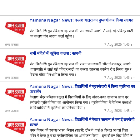
Yamuna Nagar News: कलश यात्रा का पुष्पवर्षा कर किया स्वागत
संत शिरोमणि गुरु रविदास महाराज की जन्मस्थली काशी से लाई गई पवित्र माटी
का कलश गांव मारवा कलां पहुंचा।
अमर उजाला
7 Aug 2026 1:46 am
सभी मंदिरों में पहुंचेगा कलश : बहमनी
संत शिरोमणि गुरु रविदास महाराज की पावन जन्मस्थली सीर गोवर्धनपुर, काशी
(वाराणसी) से लाई गई पवित्र माटी का कलश खालसा कॉलेज रोड स्थित गुरु र
विदास मंदिर में स्थापित किया गया।
अमर उजाला
7 Aug 2026 1:46 am
Yamuna Nagar News: विद्यार्थियों ने प्रश्नोत्तरी में किया प्रतिभा का
प्रदर्शन
कैलाश चंद्र पब्लिक स्कूल में विद्यार्थियों के लिए अंतर-कक्षा सामान्य ज्ञान प्र
श्नोत्तरी प्रतियोगिता का आयोजन किया गया। प्रतियोगिता में विभिन्न कक्षाओं
के विद्यार्थियों ने प्रतिभा का परिचय दिया।
अमर उजाला
7 Aug 2026 1:45 am
Yamuna Nagar News: विद्यार्थियों ने बेकार सामान से बनाईं उपयोगी
वस्तुएं
नगर निगम की स्वच्छ भारत मिशन (शहरी) टीम ने वार्ड-9 स्थित आदर्श विद्या
मंदिर में वेस्ट टू वंडर प्रतियोगिता का आयोजन किया। इस दौरान विद्यार्थियों ने