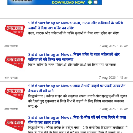
Siddharthnagar News: कला, नाटक और कविताओं के जरिये
युवाओं ने दिया नशा मुक्ति का संदेश
कला, नाटक और कविताओं के जरिये युवाओं ने दिया नशा मुक्ति का संदेश
अमर उजाला
7 Aug 2026 1:45 am
Siddharthnagar News: मिशन शक्ति के तहत महिलाओं और
बालिकाओं को किया गया जागरूक
मिशन शक्ति के तहत महिलाओं और बालिकाओं को किया गया जागरूक
अमर उजाला
7 Aug 2026 1:45 am
Siddharthnagar News: आज से भारी वाहनों पर पाबंदी डायवर्जन
देखकर ही बढ़ें आगे
सिद्धार्थनगर। कांवड़ यात्रा को सकुशल संपन्न कराने और श्रद्धालुओं की सुरक्षा
को देखते हुए शुक्रवार से जिले में भारी वाहनों के लिए विशेष यातायात व्यवस्था
लागू �
अमर उजाला
7 Aug 2026 1:45 am
Siddharthnagar News: मिड-डे-मील की गर्म दाल गिरने से कक्षा
तीन के छह छात्र झुलसे
सिद्धार्थनगर। नौगढ़ ब्लॉक के बर्डपुर नंबर 12 के कंपोजिट विद्यालय लमतिहवा में
मिड-डे-मील लेने के लिए कतार में लगे छह बच्चे गर्म दाल गिरने से झुलसे गए।