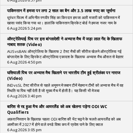
6 Aug 2026 6:57 pm
पाकिस्तान में हमजा पर लगा 2 साल का बैन और 3.5 लाख रुपए का जुर्माना
धुरंधर फिल्म में अभिनीत रणवीर सिंह का किरदार हमजा अली मजारी को पाकिस्तान में
खासा पसंद किया गया था। हालांकि पाकिस्तान क्रिकेट बोर्ड ने हमजा नजर नाम के
6 Aug 2026 5:24 pm
ऑस्ट्रेलियाई पिच पर इस बांग्लादेशी ने अभ्यास मैच में जड़ा लाल गेंद के खिलाफ
नाबाद शतक (Video)
AUSvsBAN ऑस्ट्रेलिया के खिलाफ 2 टेस्ट मैचों की सीरीज खेलने ऑस्ट्रेलिया गई
बांग्लादेश के लिए क्रिकेट ऑस्ट्रेलिया एकादश के खिलाफ अभ्यास मैच औसत से बेहतर
6 Aug 2026 4:50 pm
घसियाली पिच पर अभ्यास मैच खिलाने पर भारतीय टीम हुई श्रीलंका पर नाराज
(Video)
INDvsSL टेस्ट सीरीज से पहले अमूमन मेजबान टीमें मेहमान टीमों को अभ्यास मैच में वह
स्थिति या पिच नहीं देती है जो मुख्य मैच में होती है। यह किसी भी मेजबा
6 Aug 2026 3:40 pm
बारिश से रद्द हुआ मैच और आयरलैंड को अब खेलना पड़ेगा ODI WC
Qualifiers
अफ़ग़ानिस्तान के ख़िलाफ़ पहला ODI बारिश की भेंट चढ़ने के चलते आयरलैंड को अब
अफ़्रीका में 2027 में होने वाले वनडे विश्व कप में प्रवेश पाने के लिए क्वाल
6 Aug 2026 3:05 pm