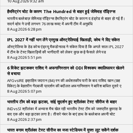
10 Aug 2026 9:32 am
हैमस्ट्रिंग चोट के कारण The Hundred से बाहर हुई जेमिमाह रॉड्रिग्स
भारतीय बल्लेबाज़ जेमिमाह रॉड्रिग्स हैमस्ट्रिंग चोट के कारण द हंड्रेड से बाहर हो गई हैं।
सदर्न ब्रेव ने उन्हें लगभग 76 लाख रूपए में अपनी टीम में अनुबंधि
8 Aug 2026 6:28 pm
IPL 2027 में नहीं भाग लेंगे प्रमुख ऑस्ट्रेलियाई खिलाड़ी, कोच ने दिए संकेत
ऑस्ट्रेलिया के हेड कोच एंड्रयू मैकडोनाल्ड ने संकेत दिया है कि अगले साल IPL 2027
में टीम के टेस्ट खिलाड़ियों की भागीदारी को लेकर कुछ कड़े फैसले लेने पड
8 Aug 2026 5:51 pm
6 विकेट झटककर राशिद ने अफगानिस्तान को ODI विश्वकप क्वालिफायर खेलने
से बचाया
AFGvsIRE इब्राहिम जदरान (84) रन की अर्धशतकीय पारी के बाद राशिद खान (छह
विकेट) के बेहतरीन गेंदबाजी प्रदर्शन की बदौलत अफगानिस्तान ने बारिश बाधित दूसरे ए
8 Aug 2026 5:07 pm
भारतीय टीम को बड़ा झटका, सांई सुदर्शन हुए श्रीलंका टेस्ट सीरीज से बाहर
INDvsSl श्रीलंका में अभ्यास मैच खेल रही भारतीय टेस्ट टीम को जसप्रीत बुमराह के
बाद एक और बड़ा झटका लगा है। तीसरे नंबर के बाएं हाथ के बल्लेबाज अपनी चोट
8 Aug 2026 2:37 pm
भारत बनाम श्रीलंका टेस्ट सीरीज का मजा स्टेडियम में मुफ्त लूट सकेंगे दर्शक