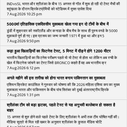
INDvsSL भारत और श्रीलंका के बीच 15 अगस्त से गॉल में शुरू हो रही दो टेस्ट मैचों की
श्रृंखला के दौरान क्रिकेटप्रेमियों को स्टेडियम में मुफ्त प्रवेश दिया
7 Aug 2026 10:25 pm
5000वां एतिहासिक एकदिवसीय मुकाबला खेला गया इन दो टीमों के बीच में
डुंडी में शुक्रवार को स्कॉटलैंड और कनाडा के बीच मैच के साथ ही पुरुष वनडे के 5000
मुक़ाबले पूर्ण हो गए।इस प्रारूप का जन्म जनवरी 1971 में हुआ था और इन 5
7 Aug 2026 9:50 pm
कड़ा हुआ खिलाड़ियों का फिटनेस टेस्ट, 5 मिनट में दौड़ने होगे 1200 मीटर
भारतीय खिलाड़ियों का फिटनेस परीक्षण पहले यो यो टेस्ट से होता था लेकिन अब रग्बी के
खेल में फिटनेस जांचने का टेस्ट जिसे BRONCO कहते हैं वह अब भारतीय क्र
7 Aug 2026 6:12 pm
अगले महीने की इस तारीख को होगा भारत बनाम पाकिस्तान का मुकाबला
एशियन क्रिकेट काउंसिल ने गुरुवार को घोषणा की कि 2026 महिला एशिया कप का मुख्य
मुकाबला भारत और पाकिस्तान के बीच पांच सितंबर को दुबई अंतरराष्ट्रीय क्रिके
7 Aug 2026 1:31 pm
श्रीलंका टीम को बड़ा झटका, पहले टेस्ट से यह अनुभवी बल्लेबाज हो सकता है
बाहर
15 अगस्त से शुरु होने वाले पहले टेस्ट के लिए श्रीलंका ने अभी तक टीम घोषित नहीं की।
मीडिया सूत्रो से मिल रही खबर के अनुसार श्रीलंका के कुसल मेंडिस चोटि