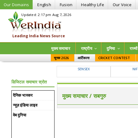
Our Domains
English
Fusion
Healthy Life
Our Voice
Updated: 2:17 pm Aug 7, 2026
मुख्य समाचार
राष्ट्रीय
दुनिया
राज्‍यो
चुनाव 2026
आर्टिकल्स
CRICKET CONTEST
SENSEX
NI
डिजिटल समाचार स्रोत
मुख्य समाचार / सबगुरु
दैनिक भास्कर
न्यूज़ इंडिया लाइव
वेब दुनिया