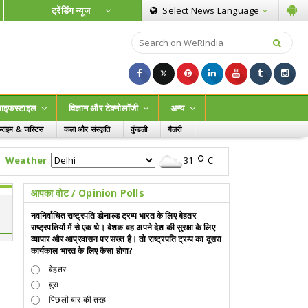
ट्रेंडिंग न्यूज
Select News
Language
ाइफस्टाइल
विज्ञान और टेक्नोलॉजी
अन्य
्राइम & जस्टिस
कला और संस्कृति
कुंडली
गैलरी
Weather
31
C
आपका वोट / Opinion Polls
नवनिर्वाचित राष्ट्रपति डोनाल्ड ट्रम्प भारत के लिए बेहतर
राष्ट्रपतियों में से एक थे। बेशक वह अपने देश की सुरक्षा के लिए
व्यापार और आप्रवासन पर सख्त है। तो राष्ट्रपति ट्रम्प का दूसरा
कार्यकाल भारत के लिए कैसा होगा?
बेहतर
बुरा
पिछली बार की तरह