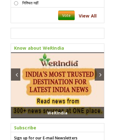
निश्चित नहीं
Vote
View All
Know about WeRIndia
WeRIndia
Subscribe
Sign up for our E-mail Newsletters